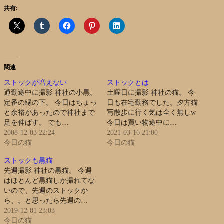
共有:
関連
ストックが増えない
ストックとは
通勤途中に撮影 神社の小黒。
土曜日に撮影 神社の猫。 今
定番の縁の下。 今日はちょっ
日も在宅勤務でした。夕方猫
と余裕があったので神社まで
写散歩に行く気は全く無しw
足を伸ばす。 でも…
今日は買い物途中に…
2008-12-03 22:24
2021-03-16 21:00
今日の猫
今日の猫
ストックも黒猫
先週撮影 神社の黒猫。 今週
はほとんど黒猫しか撮れてな
いので、先週のストックか
ら、。と思ったら先週の…
2019-12-01 23:03
今日の猫