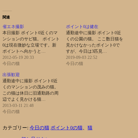
関連
省エネ撮影
ポイント0は健在
本日撮影 ポイント0近くのマ
通勤途中に撮影 ポイント0近
ンションのサビ猫。 ポイント
くの公園の猫。 ここ数日猫を
0は現在微妙な立場です。新
見かけなかったポイント0で
ポイントへ向かうと…
すが、今日は3匹見…
2012-05-19 20:33
2019-09-03 22:52
今日の猫
今日の猫
出張歓迎
通勤途中に撮影 ポイント0近
くのマンションの茂みの猫。
この猫は休日に旧通勤路の周
辺でよく見かける猫…
2013-03-11 21:48
今日の猫
カテゴリー:
今日の猫
ポイント0の猫
、
猫