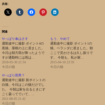
共有:
関連
やっぱり傘はさす
もう、やめて
通勤途中に撮影 ポイント4の
通勤途中に撮影 ポイント1の
黒猫。屋根の上に居ました。
猫。ベランダに居ました。朝
今日は朝方雨が降ったようで
ここで見かけるは久し振りで
すが通勤時には雨は…
す。 今朝も、私が家…
2018-05-30 21:54
2015-04-10 23:59
今日の猫
今日の猫
やっぱり雨男？
通勤途中に撮影 新ポイントの
白猫。今日はこの猫だけでし
た。 今朝は家を出るときにす
ごく曇ってていて、…
2011-08-05 21:42
今日の猫