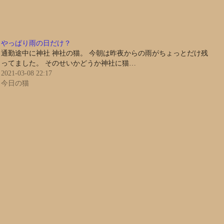
やっぱり雨の日だけ？
通勤途中に神社 神社の猫。 今朝は昨夜からの雨がちょっとだけ残
ってました。 そのせいかどうか神社に猫…
2021-03-08 22:17
今日の猫