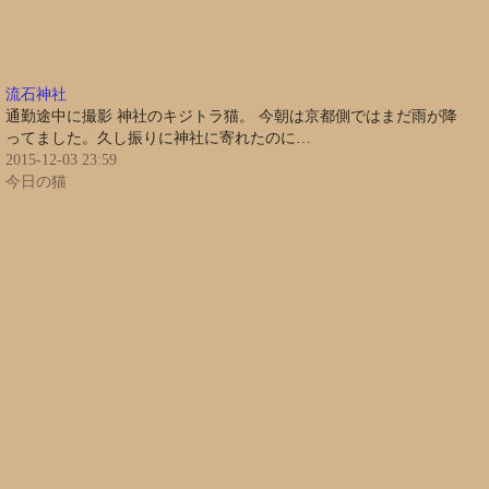
流石神社
通勤途中に撮影 神社のキジトラ猫。 今朝は京都側ではまだ雨が降
ってました。久し振りに神社に寄れたのに…
2015-12-03 23:59
今日の猫