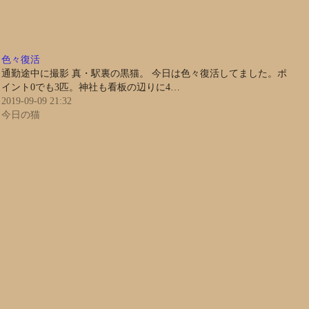
色々復活
通勤途中に撮影 真・駅裏の黒猫。 今日は色々復活してました。ポ
イント0でも3匹。神社も看板の辺りに4…
2019-09-09 21:32
今日の猫