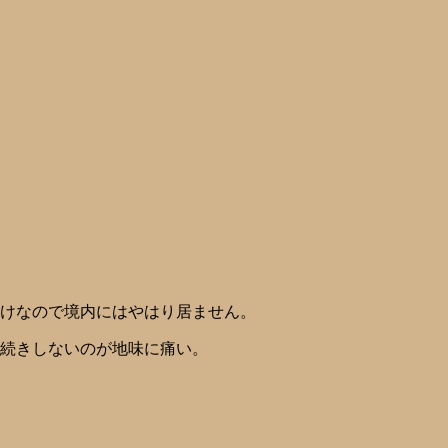
だけなので境内にはやはり居ません。
長続きしないのが地味に痛い。