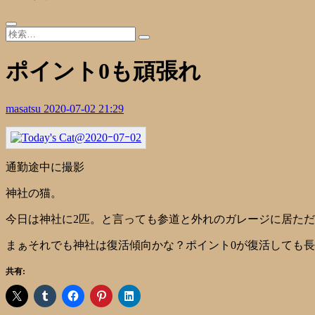
ポイント0も頑張れ
masatsu
2020-07-02 21:29
通勤途中に撮影
神社の猫。
今日は神社に2匹。と言っても参道と外れのガレージに居た
まぁそれでも神社は復活傾向かな？ポイント0が復活しても
共有: