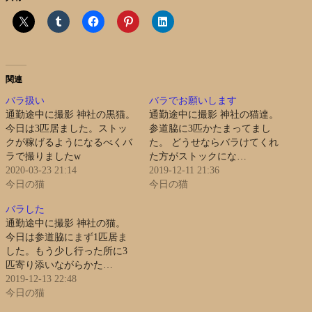
関連
バラ扱い
バラでお願いします
通勤途中に撮影 神社の黒猫。
通勤途中に撮影 神社の猫達。
今日は3匹居ました。ストッ
参道脇に3匹かたまってまし
クが稼げるようになるべくバ
た。 どうせならバラけてくれ
ラで撮りましたw
た方がストックにな…
2020-03-23 21:14
2019-12-11 21:36
今日の猫
今日の猫
バラした
通勤途中に撮影 神社の猫。
今日は参道脇にまず1匹居ま
した。もう少し行った所に3
匹寄り添いながらかた…
2019-12-13 22:48
今日の猫