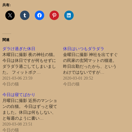
共有:
関連
ダラけ過ぎた休日
休日はいつもダラダラ
木曜日に撮影 夜の神社の猫。
金曜日に撮影 神社を出てすぐ
今日は休日ですが何もせずに
の民家の玄関マットの猫達。
ダラダラ過ごしてしまいまし
昨日出勤だったから、という
た。 フィットボク…
わけではないですが…
2021-03-06 23:59
2020-03-01 20:52
今日の猫
今日の猫
今日は寝てばかり
月曜日に撮影 近所のマンショ
ンの白猫。 今日はずっと寝て
ました。休日は何もしない、
と毎週のように書い…
2020-03-08 23:51
今日の猫