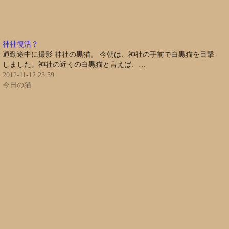
神社復活？
通勤途中に撮影 神社の黒猫。 今朝は、神社の手前で白黒猫を目撃
しました。神社の近くの白黒猫と言えば、…
2012-11-12 23:59
今日の猫