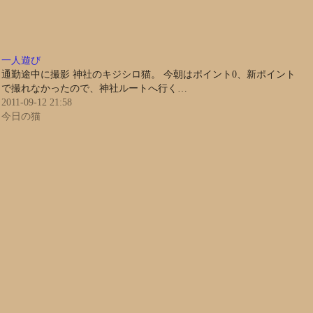
一人遊び
通勤途中に撮影 神社のキジシロ猫。 今朝はポイント0、新ポイント
で撮れなかったので、神社ルートへ行く…
2011-09-12 21:58
今日の猫