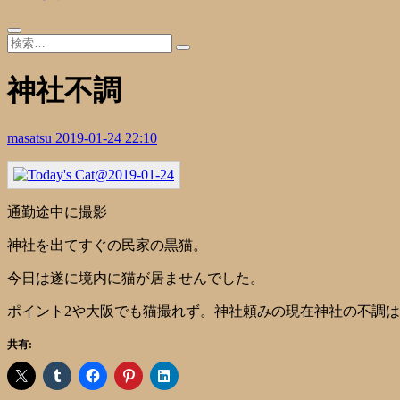
神社不調
masatsu
2019-01-24 22:10
通勤途中に撮影
神社を出てすぐの民家の黒猫。
今日は遂に境内に猫が居ませんでした。
ポイント2や大阪でも猫撮れず。神社頼みの現在神社の不調
共有: