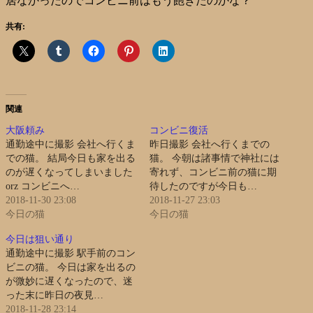
居なかったのでコンビニ前はもう飽きたのかな？
共有:
関連
大阪頼み
コンビニ復活
通勤途中に撮影 会社へ行くま
昨日撮影 会社へ行くまでの
での猫。 結局今日も家を出る
猫。 今朝は諸事情で神社には
のが遅くなってしまいました
寄れず、コンビニ前の猫に期
orz コンビニへ…
待したのですが今日も…
2018-11-30 23:08
2018-11-27 23:03
今日の猫
今日の猫
今日は狙い通り
通勤途中に撮影 駅手前のコン
ビニの猫。 今日は家を出るの
が微妙に遅くなったので、迷
った末に昨日の夜見…
2018-11-28 23:14