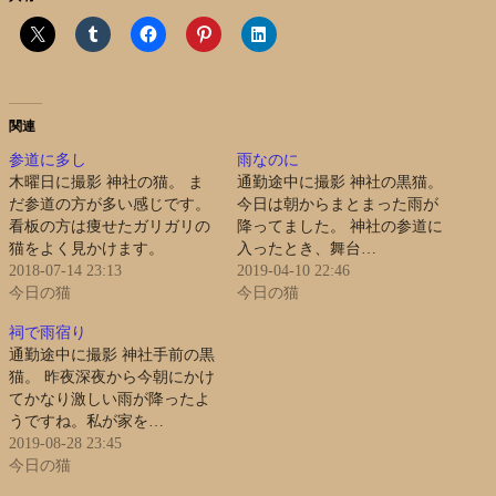
関連
参道に多し
雨なのに
木曜日に撮影 神社の猫。 ま
通勤途中に撮影 神社の黒猫。
だ参道の方が多い感じです。
今日は朝からまとまった雨が
看板の方は痩せたガリガリの
降ってました。 神社の参道に
猫をよく見かけます。
入ったとき、舞台…
2018-07-14 23:13
2019-04-10 22:46
今日の猫
今日の猫
祠で雨宿り
通勤途中に撮影 神社手前の黒
猫。 昨夜深夜から今朝にかけ
てかなり激しい雨が降ったよ
うですね。私が家を…
2019-08-28 23:45
今日の猫