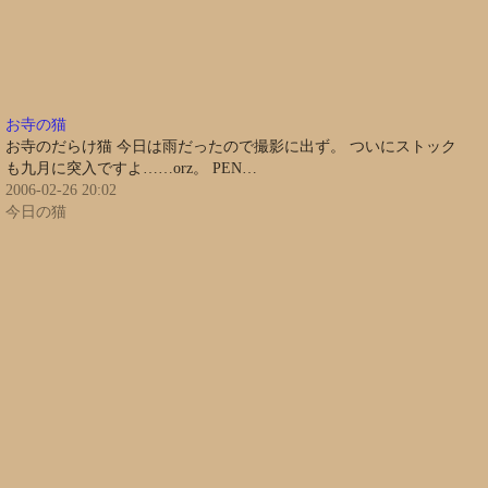
お寺の猫
お寺のだらけ猫 今日は雨だったので撮影に出ず。 ついにストック
も九月に突入ですよ……orz。 PEN…
2006-02-26 20:02
今日の猫