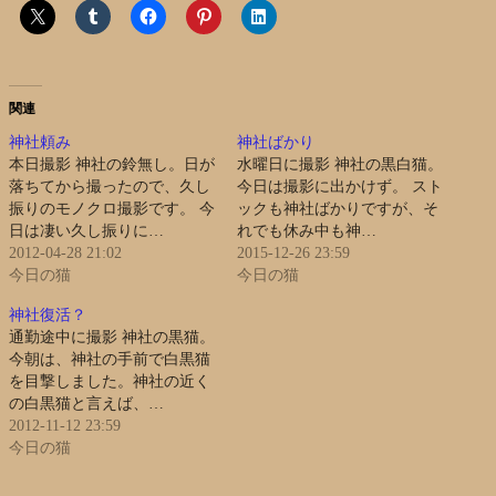
関連
神社頼み
神社ばかり
本日撮影 神社の鈴無し。日が
水曜日に撮影 神社の黒白猫。
落ちてから撮ったので、久し
今日は撮影に出かけず。 スト
振りのモノクロ撮影です。 今
ックも神社ばかりですが、そ
日は凄い久し振りに…
れでも休み中も神…
2012-04-28 21:02
2015-12-26 23:59
今日の猫
今日の猫
神社復活？
通勤途中に撮影 神社の黒猫。
今朝は、神社の手前で白黒猫
を目撃しました。神社の近く
の白黒猫と言えば、…
2012-11-12 23:59
今日の猫