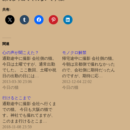
共有:
関連
心の声が聞こえた？
モノクロ解禁
通勤途中に撮影 会社側の猫。
帰宅途中に撮影 会社側の猫。
今日は土曜ですが、通常出勤
今朝は京都側で撮れなかった
でした。 ここ数回、土曜や祝
ので、会社側に期待だったん
日の出勤の日には…
のですが、期待に応…
2013-03-30 23:06
2012-12-04 22:02
今日の猫
今日の猫
行けるとこまで
通勤途中に撮影 会社へ行くま
での猫。 今日も大阪の猫で
す。神社でも撮れてますが、
このまま行けるとこま…
2018-11-08 23:59