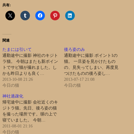
共有:
関連
たまには引いて
後ろ姿のみ
通勤途中に撮影 神社のキジト
通勤途中に撮影 ポイント1の
ラ猫。 今朝はまたも新ポイン
猫。 一旦姿を見かけたもの
トでサビ猫が撮れました。し
の、見失ってしまい、再度見
かも昨日よりも良く…
つけたものの後ろ姿し…
2013-10-08 21:26
2013-07-17 21:08
今日の猫
今日の猫
神社過疎化
帰宅途中に撮影 会社近くのキ
ジトラ猫。先日、後ろ姿の猫
を撮った場所です。塀の上で
寝ていました。 今朝…
2011-08-01 21:16
今日の猫