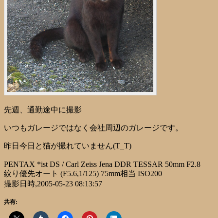
先週、通勤途中に撮影
いつもガレージではなく会社周辺のガレージです。
昨日今日と猫が撮れていません(T_T)
PENTAX *ist DS / Carl Zeiss Jena DDR TESSAR 50mm F2.8
絞り優先オート (F5.6,1/125) 75mm相当 ISO200
撮影日時,2005-05-23 08:13:57
共有: