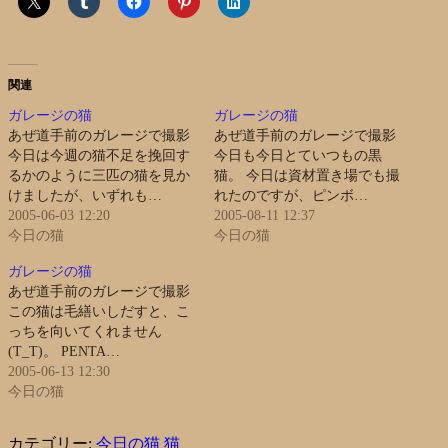
関連
ガレージの猫
ガレージの猫
あぜ道手前のガレージで撮影
あぜ道手前のガレージで撮影
今日は今週の猫不足を挽回す
今日も今日とていつもの黒
るかのように三匹の猫を見か
猫。 今日は資材置き場でも撮
けましたが、いずれも…
れたのですが、ピンボ…
2005-06-03 12:20
2005-08-11 12:37
今日の猫
今日の猫
ガレージの猫
あぜ道手前のガレージで撮影
この猫は毛繕いしだすと、こ
っちを向いてくれません
(T_T)。 PENTA…
2005-06-13 12:30
今日の猫
カテゴリー:
今日の猫
猫