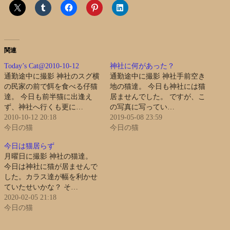
関連
Today’s Cat@2010-10-12
神社に何があった？
通勤途中に撮影 神社のスグ横
通勤途中に撮影 神社手前空き
の民家の前で餌を食べる仔猫
地の猫達。 今日も神社には猫
達。 今日も前半猫に出逢え
居ませんでした。 ですが、こ
ず、神社へ行くも更に…
の写真に写ってい…
2010-10-12 20:18
2019-05-08 23:59
今日の猫
今日の猫
今日は猫居らず
月曜日に撮影 神社の猫達。
今日は神社に猫が居ませんで
した。カラス達が幅を利かせ
ていたせいかな？ そ…
2020-02-05 21:18
今日の猫