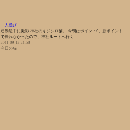
一人遊び
通勤途中に撮影 神社のキジシロ猫。 今朝はポイント0、新ポイント
で撮れなかったので、神社ルートへ行く…
2011-09-12 21:58
今日の猫