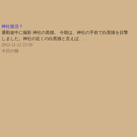
神社復活？
通勤途中に撮影 神社の黒猫。 今朝は、神社の手前で白黒猫を目撃
しました。神社の近くの白黒猫と言えば、…
2012-11-12 23:59
今日の猫