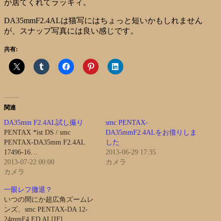
が居てくれてラッキィ。
DA35mmF2.4ALは猫写にはちょっと短いかもしれません
が、スナップ写真には良い感じです。
共有:
関連
DA35mm F2.4AL試し撮り
smc PENTAX-
PENTAX *ist DS / smc
DA35mmF2.4ALをお借りしま
PENTAX-DA35mm F2.4AL
した
17496-16…
2013-06-29 17:35
2013-07-22 00:00
カメラ
カメラ
一眼レフ撤退？
いつの間にか超広角ズームレ
ンズ、smc PENTAX-DA 12-
24mmF4 ED AL[IF] …