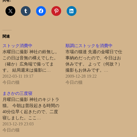
共有:
関連
ストック消費中
順調にストックを消費中
水曜日に撮影 神社の鈴無し。
市場の猫達 先週の金曜日で仕
この日は音無の構えでした。
事納めだったので、今日はお
（確か）広角端で撮ってま
休みです。 よって（何故？）
す。 結局週末は撮影に…
撮影もお休みです。…
2012-03-11 19:17
2009-12-28 19:22
今日の猫
今日の猫
まさかの三度寝
月曜日に撮影 神社のキジトラ
猫。 今朝は普段起きる時間の
40分位早く起きたので、二度
寝しました。ここ…
2013-12-19 23:03
今日の猫