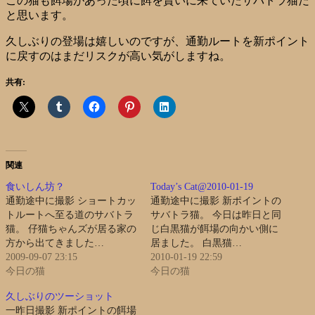
この猫も餌場があった頃に餌を貰いに来ていたサバトラ猫だ
と思います。
久しぶりの登場は嬉しいのですが、通勤ルートを新ポイント
に戻すのはまだリスクが高い気がしますね。
共有:
関連
食いしん坊？
Today’s Cat@2010-01-19
通勤途中に撮影 ショートカッ
通勤途中に撮影 新ポイントの
トルートへ至る道のサバトラ
サバトラ猫。 今日は昨日と同
猫。 仔猫ちゃんズが居る家の
じ白黒猫が餌場の向かい側に
方から出てきました…
居ました。 白黒猫…
2009-09-07 23:15
2010-01-19 22:59
今日の猫
今日の猫
久しぶりのツーショット
一昨日撮影 新ポイントの餌場