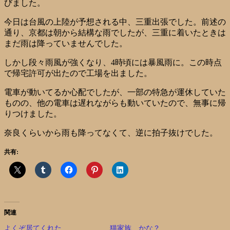
びました。
今日は台風の上陸が予想される中、三重出張でした。前述の
通り、京都は朝から結構な雨でしたが、三重に着いたときは
まだ雨は降っていませんでした。
しかし段々雨風が強くなり、4時頃には暴風雨に。この時点
で帰宅許可が出たので工場を出ました。
電車が動いてるか心配でしたが、一部の特急が運休していた
ものの、他の電車は遅れながらも動いていたので、無事に帰
りつけました。
奈良くらいから雨も降ってなくて、逆に拍子抜けでした。
共有:
関連
よくぞ居てくれた
猫家族、かな？