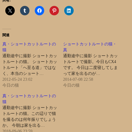
共有:
関連
真・ショートカットルートの
ショートカットルートの猫・
猫
真
通勤途中に撮影 ショートカッ
通勤途中に撮影 ショートカッ
トルートの猫。 ショートカッ
トルートで撮影。今日もCX4
トルート「へ至る道」ではな
です。 今日は二度寝してしま
く、本当のショート…
って家を出るのが…
2012-05-24 23:02
2014-07-08 22:58
今日の猫
今日の猫
真・ショートカットルートの
猫
通勤途中に撮影 ショートカッ
トルートの猫。この辺りで猫
を撮るのは何年振りでしょう
か。 今朝は家を出る…
2018-09-06 23:59