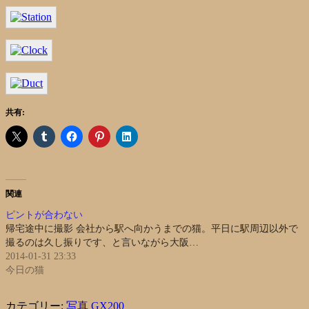
共有:
関連
ピントが合わない
帰宅途中に撮影 会社から駅へ向かうまでの猫。平日に駅周辺以外で
撮るのは久し振りです、と言いながら大阪…
2014-01-31 23:33
今日の猫
カテゴリー:
写真
GX200