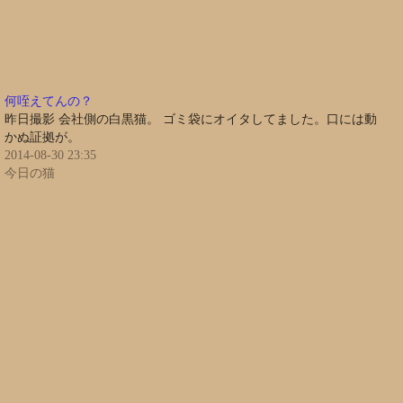
何咥えてんの？
昨日撮影 会社側の白黒猫。 ゴミ袋にオイタしてました。口には動
かぬ証拠が。
2014-08-30 23:35
今日の猫