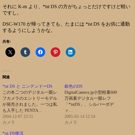
それに K-m
より、*ist DS の方がちょっとだけですけど軽い
ですし。
DSC-W170 が帰ってきても、たまには *ist DS をお供に通勤
するようにしようかな。
共有:
関連
*ist DS と ニンテンドーDS
銀色のDS
この冬二つのデジタル一眼レ
DigitalCamera.jp小型軽量600
フカメラのエントリーモデル
万画素デジタル一眼レフ
が発売されました。一つは私
「*istDS」、シルバーボデ
も入手した PENTA…
ィ…
2004-12-07 23:51
2005-02-14 12:54
カメラ
カメラ
*ist DS復活