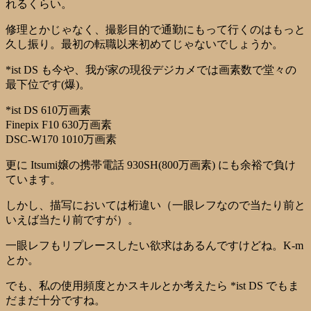
れるくらい。
修理とかじゃなく、撮影目的で通勤にもって行くのはもっと
久し振り。最初の転職以来初めてじゃないでしょうか。
*ist DS も今や、我が家の現役デジカメでは画素数で堂々の
最下位です(爆)。
*ist DS 610万画素
Finepix F10 630万画素
DSC-W170 1010万画素
更に Itsumi嬢の携帯電話 930SH(800万画素) にも余裕で負け
ています。
しかし、描写においては桁違い（一眼レフなので当たり前と
いえば当たり前ですが）。
一眼レフもリプレースしたい欲求はあるんですけどね。K-m
とか。
でも、私の使用頻度とかスキルとか考えたら *ist DS でもま
だまだ十分ですね。