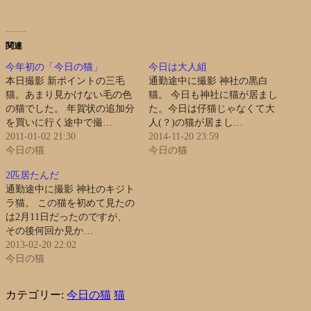
関連
今年初の「今日の猫」
今日は大人組
本日撮影 新ポイントの三毛
通勤途中に撮影 神社の黒白
猫。あまり見かけない毛の色
猫。 今日も神社に猫が居まし
の猫でした。 年賀状の追加分
た。今日は仔猫じゃなくて大
を買いに行く途中で撮…
人(？)の猫が居まし…
2011-01-02 21:30
2014-11-20 23:59
今日の猫
今日の猫
2匹居たんだ
通勤途中に撮影 神社のキジト
ラ猫。 この猫を初めて見たの
は2月11日だったのですが、
その後何回か見か…
2013-02-20 22:02
今日の猫
カテゴリー:
今日の猫
猫