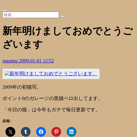
新年明けましておめでとうご
ざいます
masatsu
2009-01-01 12:52
2009年の初猫写。
ポイント0のガレージの黒猫ベロ出してます。
「今日の猫」は今年もガチで毎日更新です。
共有: