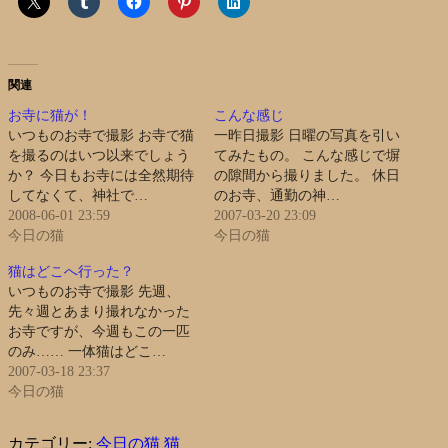
関連
お寺に猫が！
こんな感じ
いつものお寺で撮影 お寺で猫
一昨日撮影 日曜の写真を引い
を撮るのはいつ以来でしょう
てみたもの。 こんな感じで塀
か？ 今日もお寺には全然期待
の隙間から撮りました。 休日
してなくて、神社で…
のお寺、通勤の神…
2008-06-01 23:59
2007-03-20 23:09
今日の猫
今日の猫
猫はどこへ行った？
いつものお寺で撮影 先週、
先々週とあまり撮れなかった
お寺ですが、今週もこの一匹
のみ…… 一体猫はどこ…
2007-03-18 23:37
今日の猫
カテゴリー:
今日の猫
猫