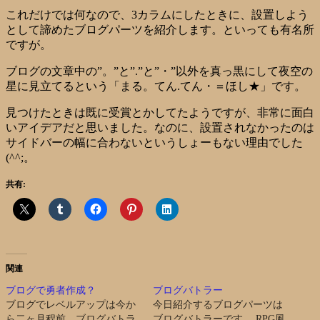
これだけでは何なので、3カラムにしたときに、設置しよう
として諦めたブログパーツを紹介します。といっても有名所
ですが。
ブログの文章中の”。”と”.”と”・”以外を真っ黒にして夜空の
星に見立てるという「まる。てん.てん・＝ほし★」です。
見つけたときは既に受賞とかしてたようですが、非常に面白
いアイデアだと思いました。なのに、設置されなかったのは
サイドバーの幅に合わないというしょーもない理由でした
(^^;。
共有:
関連
ブログで勇者作成？
ブログバトラー
ブログでレベルアップは今か
今日紹介するブログパーツは
ら二ヶ月程前、ブログバトラ
ブログバトラーです。 RPG風