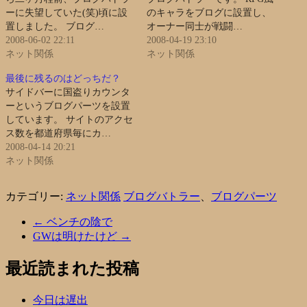
ーに失望していた(笑)頃に設
のキャラをブログに設置し、
置しました。 ブログ…
オーナー同士が戦闘…
2008-06-02 22:11
2008-04-19 23:10
ネット関係
ネット関係
最後に残るのはどっちだ？
サイドバーに国盗りカウンタ
ーというブログパーツを設置
しています。 サイトのアクセ
ス数を都道府県毎にカ…
2008-04-14 20:21
ネット関係
カテゴリー:
ネット関係
ブログバトラー
、
ブログパーツ
←
ベンチの陰で
GWは明けたけど
→
最近読まれた投稿
今日は遅出