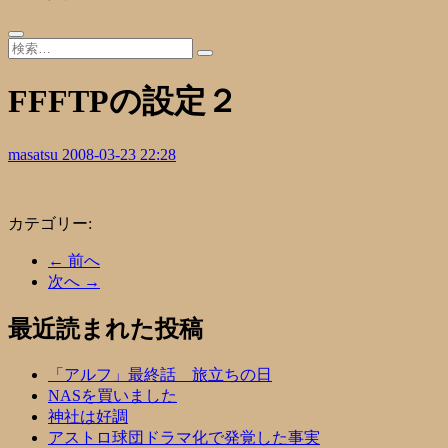
FFFTPの設定２
masatsu
2008-03-23 22:28
カテゴリー:
← 前へ
次へ →
最近読まれた投稿
「アルフ」最終話 旅立ちの日
NASを買いました
神社は好調
アストロ球団ドラマ化で発覚した事実