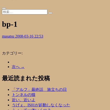
bp-1
masatsu
2008-03-16 22:53
カテゴリー:
次へ →
最近読まれた投稿
「アルフ」最終話 旅立ちの日
トンネルの猫
近い、近いよ
うげぇ、IS01が起動しなくなった