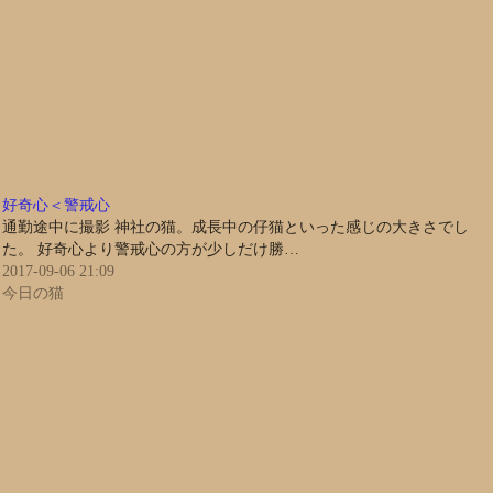
好奇心＜警戒心
通勤途中に撮影 神社の猫。成長中の仔猫といった感じの大きさでし
た。 好奇心より警戒心の方が少しだけ勝…
2017-09-06 21:09
今日の猫