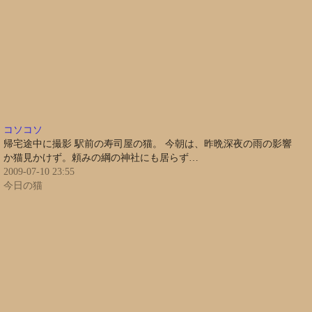
コソコソ
帰宅途中に撮影 駅前の寿司屋の猫。 今朝は、昨晩深夜の雨の影響
か猫見かけず。頼みの綱の神社にも居らず…
2009-07-10 23:55
今日の猫