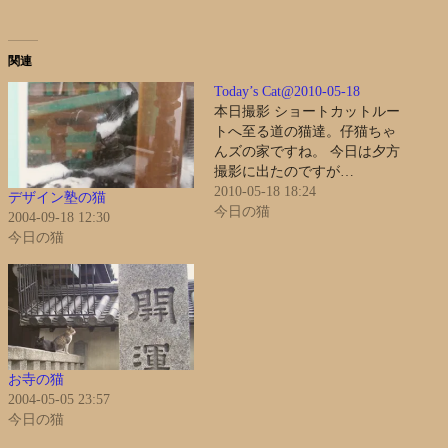
関連
Today’s Cat@2010-05-18
本日撮影 ショートカットルー
トへ至る道の猫達。仔猫ちゃ
んズの家ですね。 今日は夕方
撮影に出たのですが…
2010-05-18 18:24
デザイン塾の猫
今日の猫
2004-09-18 12:30
今日の猫
お寺の猫
2004-05-05 23:57
今日の猫