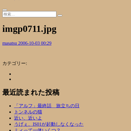
imgp0711.jpg
masatsu
2006-10-03 00:29
カテゴリー:
最近読まれた投稿
「アルフ」最終話 旅立ちの日
トンネルの猫
近い、近いよ
うげぇ、IS01が起動しなくなった
ミィって一体いくつ？