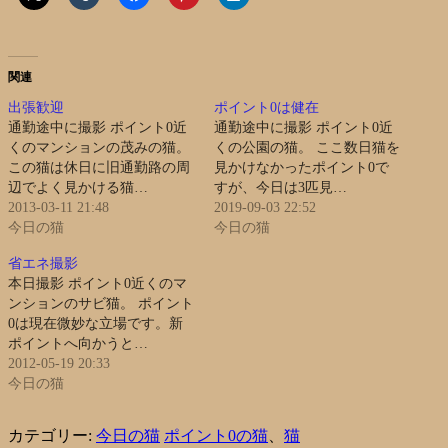
関連
出張歓迎
ポイント0は健在
通勤途中に撮影 ポイント0近
通勤途中に撮影 ポイント0近
くのマンションの茂みの猫。
くの公園の猫。 ここ数日猫を
この猫は休日に旧通勤路の周
見かけなかったポイント0で
辺でよく見かける猫…
すが、今日は3匹見…
2013-03-11 21:48
2019-09-03 22:52
今日の猫
今日の猫
省エネ撮影
本日撮影 ポイント0近くのマ
ンションのサビ猫。 ポイント
0は現在微妙な立場です。新
ポイントへ向かうと…
2012-05-19 20:33
今日の猫
カテゴリー:
今日の猫
ポイント0の猫
、
猫