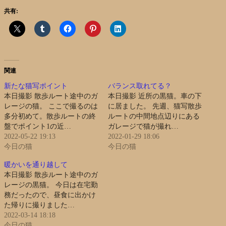
共有:
関連
新たな猫写ポイント
バランス取れてる？
本日撮影 散歩ルート途中のガ
本日撮影 近所の黒猫。車の下
レージの猫。 ここで撮るのは
に居ました。 先週、猫写散歩
多分初めて。散歩ルートの終
ルートの中間地点辺りにある
盤でポイント1の近…
ガレージで猫が撮れ…
2022-05-22 19:13
2022-01-29 18:06
今日の猫
今日の猫
暖かいを通り越して
本日撮影 散歩ルート途中のガ
レージの黒猫。 今日は在宅勤
務だったので、昼食に出かけ
た帰りに撮りました…
2022-03-14 18:18
今日の猫