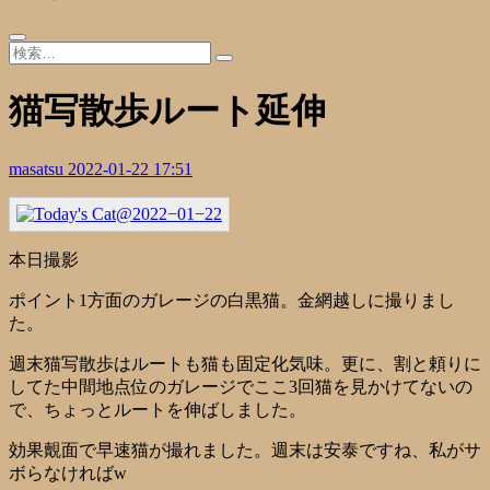
猫写散歩ルート延伸
masatsu
2022-01-22 17:51
本日撮影
ポイント1方面のガレージの白黒猫。金網越しに撮りまし
た。
週末猫写散歩はルートも猫も固定化気味。更に、割と頼りに
してた中間地点位のガレージでここ3回猫を見かけてないの
で、ちょっとルートを伸ばしました。
効果覿面で早速猫が撮れました。週末は安泰ですね、私がサ
ボらなければw