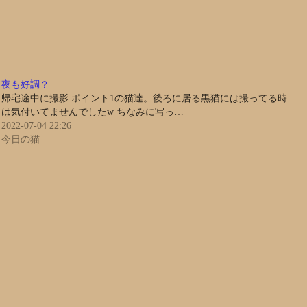
夜も好調？
帰宅途中に撮影 ポイント1の猫達。後ろに居る黒猫には撮ってる時
は気付いてませんでしたw ちなみに写っ…
2022-07-04 22:26
今日の猫