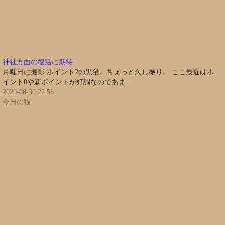
神社方面の復活に期待
月曜日に撮影 ポイント2の黒猫。ちょっと久し振り。 ここ最近はポ
イント0や新ポイントが好調なのであま…
2020-08-30 22:56
今日の猫