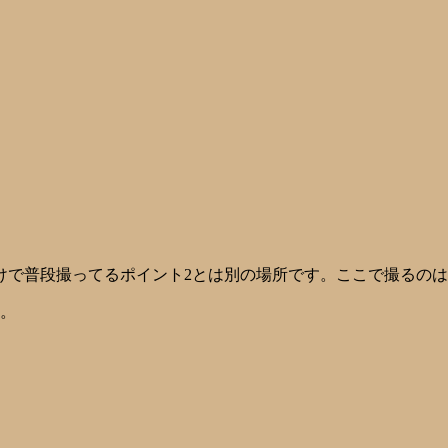
けで普段撮ってるポイント2とは別の場所です。ここで撮るの
た。
。