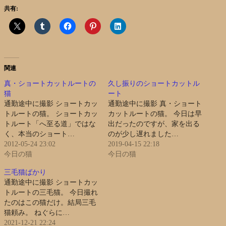
共有:
関連
真・ショートカットルートの
久し振りのショートカットル
猫
ート
通勤途中に撮影 ショートカッ
通勤途中に撮影 真・ショート
トルートの猫。 ショートカッ
カットルートの猫。 今日は早
トルート「へ至る道」ではな
出だったのですが、家を出る
く、本当のショート…
のが少し遅れました…
2012-05-24 23:02
2019-04-15 22:18
今日の猫
今日の猫
三毛猫ばかり
通勤途中に撮影 ショートカッ
トルートの三毛猫。 今日撮れ
たのはこの猫だけ。結局三毛
猫頼み。 ねぐらに…
2021-12-21 22:24