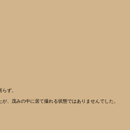
居らず。
たが、茂みの中に居て撮れる状態ではありませんでした。
。