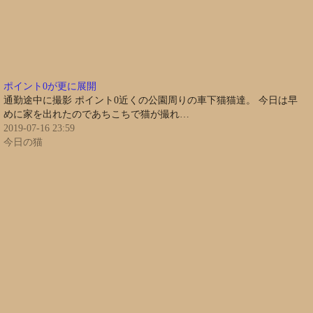
ポイント0が更に展開
通勤途中に撮影 ポイント0近くの公園周りの車下猫猫達。 今日は早
めに家を出れたのであちこちで猫が撮れ…
2019-07-16 23:59
今日の猫