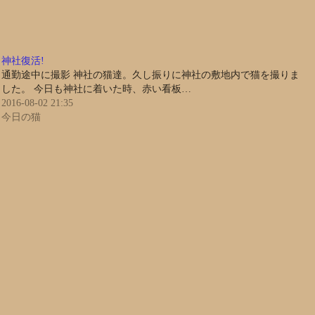
神社復活!
通勤途中に撮影 神社の猫達。久し振りに神社の敷地内で猫を撮りま
した。 今日も神社に着いた時、赤い看板…
2016-08-02 21:35
今日の猫