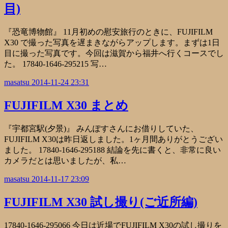
目)
『恐竜博物館』 11月初めの慰安旅行のときに、FUJIFILM
X30 で撮った写真を遅まきながらアップします。まずは1日
目に撮った写真です。今回は滋賀から福井へ行くコースでし
た。 17840-1646-295215 写…
masatsu
2014-11-24 23:31
FUJIFILM X30 まとめ
『宇都宮駅(夕景)』 みんぽすさんにお借りしていた、
FUJIFILM X30は昨日返しました。1ヶ月間ありがとうござい
ました。 17840-1646-295188 結論を先に書くと、非常に良い
カメラだとは思いましたが、私…
masatsu
2014-11-17 23:09
FUJIFILM X30 試し撮り(ご近所編)
17840-1646-295066 今日は近場でFUJIFILM X30の試し撮りを