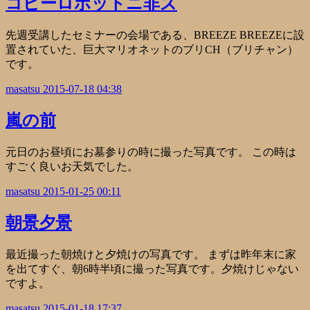
コピーロボットニ非ズ
先週受講したセミナーの会場である、BREEZE BREEZEに設
置されていた、巨大マリオネットのブリCH（ブリチャン）
です。
masatsu
2015-07-18 04:38
嵐の前
元日のお昼頃にお墓参りの時に撮った写真です。 この時は
すごく良いお天気でした。
masatsu
2015-01-25 00:11
朝景夕景
最近撮った朝焼けと夕焼けの写真です。 まずは昨年末に家
を出てすぐ、朝6時半頃に撮った写真です。夕焼けじゃない
ですよ。
masatsu
2015-01-18 17:37