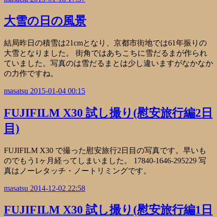
大雪の日の風景
結局昨日の積雪は21cmとなり、京都市街地では61年振りの
大雪となりました。 街角ではあちこちに雪だるまが作られ
ていました。写真のは雪だるまとは少し違いますがなかなか
の力作ですね。
masatsu
2015-01-04 00:15
FUJIFILM X30 試し撮り(慰安旅行編2日
目)
FUJIFILM X30 で撮った慰安旅行2日目の写真です。早いも
のでもう1ヶ月経ってしまいました。 17840-1646-295229 写
真はノーレタッチ・ノートリミングです。
masatsu
2014-12-02 22:58
FUJIFILM X30 試し撮り(慰安旅行編1日