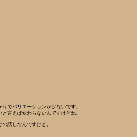
かりでバリエーションが少ないです。
いと言えば変わらないんですけどね。
けの話しなんですけど。