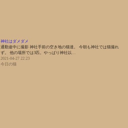
神社はダメダメ
通勤途中に撮影 神社手前の空き地の猫達。 今朝も神社では猫撮れ
ず。 他の場所では3匹。やっぱり神社以…
2021-04-27 22:23
今日の猫