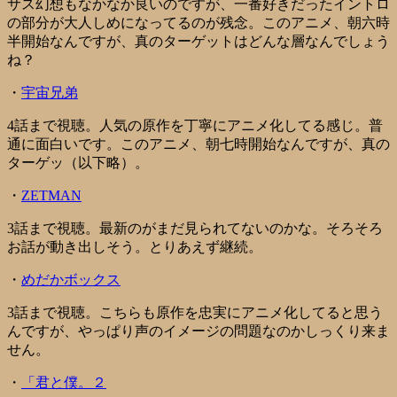
サス幻想もなかなか良いのですが、一番好きだったイントロ
の部分が大人しめになってるのが残念。このアニメ、朝六時
半開始なんですが、真のターゲットはどんな層なんでしょう
ね？
・
宇宙兄弟
4話まで視聴。人気の原作を丁寧にアニメ化してる感じ。普
通に面白いです。このアニメ、朝七時開始なんですが、真の
ターゲッ（以下略）。
・
ZETMAN
3話まで視聴。最新のがまだ見られてないのかな。そろそろ
お話が動き出しそう。とりあえず継続。
・
めだかボックス
3話まで視聴。こちらも原作を忠実にアニメ化してると思う
んですが、やっぱり声のイメージの問題なのかしっくり来ま
せん。
・
「君と僕。２