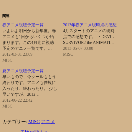
関連
春アニメ視聴予定一覧
2013年春アニメ現時点の感想
いよいよ明日から新年度。春
4月スタートのアニメの現時
アニメも1日からいくつか始
点での感想です。 ・DEVIL
まります。この4月期に視聴
SURVIVOR2 the ANIMATI…
予定のアニメ一覧です。…
2013-05-07 00:00
2012-03-31 23:09
MISC
MISC
夏アニメ視聴予定一覧
早いもので、今クールももう
終わりです。アニメも佳境に
入ったり、終わったり。 少し
早いですが、2012…
2012-06-22 22:42
MISC
カテゴリー:
MISC
アニメ