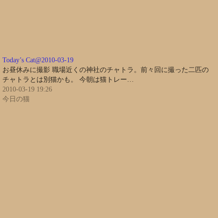
Today’s Cat@2010-03-19
お昼休みに撮影 職場近くの神社のチャトラ。前々回に撮った二匹の
チャトラとは別猫かも。 今朝は猫トレー…
2010-03-19 19:26
今日の猫